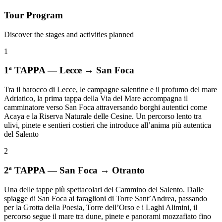
Tour Program
Discover the stages and activities planned
1
1ª TAPPA — Lecce → San Foca
Tra il barocco di Lecce, le campagne salentine e il profumo del mare
Adriatico, la prima tappa della Via del Mare accompagna il
camminatore verso San Foca attraversando borghi autentici come
Acaya e la Riserva Naturale delle Cesine. Un percorso lento tra
ulivi, pinete e sentieri costieri che introduce all’anima più autentica
del Salento
2
2ª TAPPA — San Foca → Otranto
Una delle tappe più spettacolari del Cammino del Salento. Dalle
spiagge di San Foca ai faraglioni di Torre Sant’Andrea, passando
per la Grotta della Poesia, Torre dell’Orso e i Laghi Alimini, il
percorso segue il mare tra dune, pinete e panorami mozzafiato fino