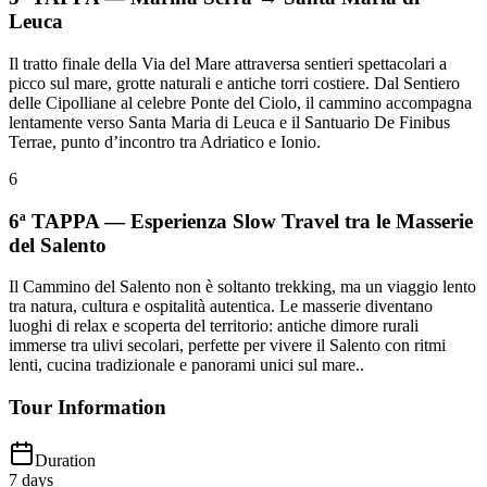
Leuca
Il tratto finale della Via del Mare attraversa sentieri spettacolari a
picco sul mare, grotte naturali e antiche torri costiere. Dal Sentiero
delle Cipolliane al celebre Ponte del Ciolo, il cammino accompagna
lentamente verso Santa Maria di Leuca e il Santuario De Finibus
Terrae, punto d’incontro tra Adriatico e Ionio.
6
6ª TAPPA — Esperienza Slow Travel tra le Masserie
del Salento
Il Cammino del Salento non è soltanto trekking, ma un viaggio lento
tra natura, cultura e ospitalità autentica. Le masserie diventano
luoghi di relax e scoperta del territorio: antiche dimore rurali
immerse tra ulivi secolari, perfette per vivere il Salento con ritmi
lenti, cucina tradizionale e panorami unici sul mare..
Tour Information
Duration
7
days