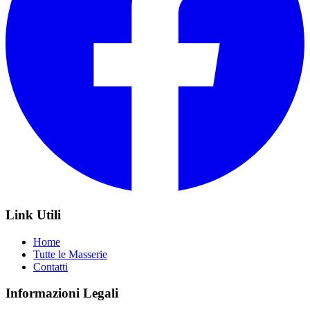
Link Utili
Home
Tutte le Masserie
Contatti
Informazioni Legali