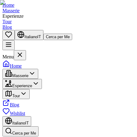
Home
Masserie
Esperienze
Tour
Blog
Italiano
IT
Cerca per Me
Menu
Home
Masserie
Esperienze
Tour
Blog
Wishlist
Italiano
IT
Cerca per Me