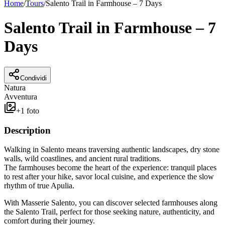
Home
/
Tours
/
Salento Trail in Farmhouse – 7 Days
Salento Trail in Farmhouse – 7
Days
Condividi
Natura
Avventura
+
1
foto
Description
Walking in Salento means traversing authentic landscapes, dry stone
walls, wild coastlines, and ancient rural traditions.
The farmhouses become the heart of the experience: tranquil places
to rest after your hike, savor local cuisine, and experience the slow
rhythm of true Apulia.
With Masserie Salento, you can discover selected farmhouses along
the Salento Trail, perfect for those seeking nature, authenticity, and
comfort during their journey.