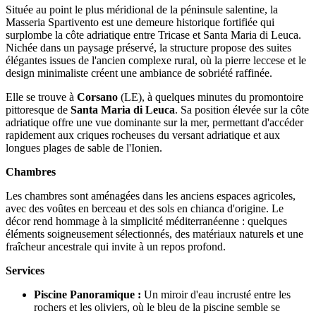
Située au point le plus méridional de la péninsule salentine, la
Masseria Spartivento est une demeure historique fortifiée qui
surplombe la côte adriatique entre Tricase et Santa Maria di Leuca.
Nichée dans un paysage préservé, la structure propose des suites
élégantes issues de l'ancien complexe rural, où la pierre leccese et le
design minimaliste créent une ambiance de sobriété raffinée.
Elle se trouve à
Corsano
(LE), à quelques minutes du promontoire
pittoresque de
Santa Maria di Leuca
. Sa position élevée sur la côte
adriatique offre une vue dominante sur la mer, permettant d'accéder
rapidement aux criques rocheuses du versant adriatique et aux
longues plages de sable de l'Ionien.
Chambres
Les chambres sont aménagées dans les anciens espaces agricoles,
avec des voûtes en berceau et des sols en chianca d'origine. Le
décor rend hommage à la simplicité méditerranéenne : quelques
éléments soigneusement sélectionnés, des matériaux naturels et une
fraîcheur ancestrale qui invite à un repos profond.
Services
Piscine Panoramique :
Un miroir d'eau incrusté entre les
rochers et les oliviers, où le bleu de la piscine semble se