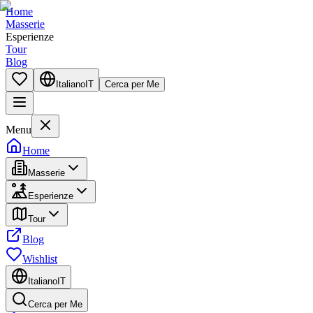
Home
Masserie
Esperienze
Tour
Blog
Italiano
IT
Cerca per Me
Menu
Home
Masserie
Esperienze
Tour
Blog
Wishlist
Italiano
IT
Cerca per Me