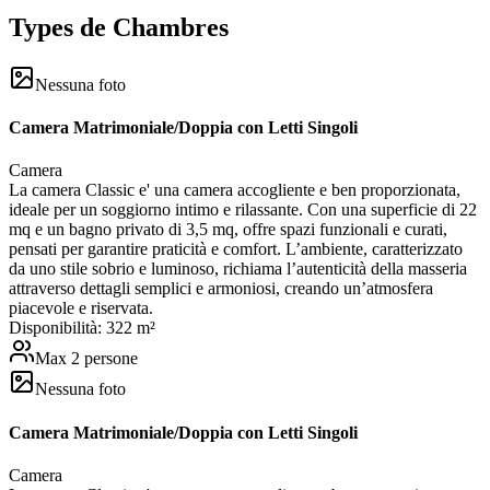
Types de Chambres
Nessuna foto
Camera Matrimoniale/Doppia con Letti Singoli
Camera
La camera Classic e' una camera accogliente e ben proporzionata,
ideale per un soggiorno intimo e rilassante. Con una superficie di 22
mq e un bagno privato di 3,5 mq, offre spazi funzionali e curati,
pensati per garantire praticità e comfort. L’ambiente, caratterizzato
da uno stile sobrio e luminoso, richiama l’autenticità della masseria
attraverso dettagli semplici e armoniosi, creando un’atmosfera
piacevole e riservata.
Disponibilità:
3
22
m²
Max
2
persone
Nessuna foto
Camera Matrimoniale/Doppia con Letti Singoli
Camera