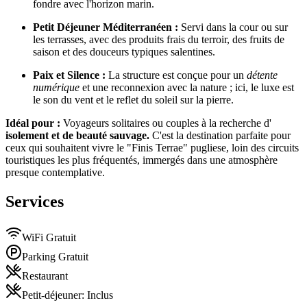
fondre avec l'horizon marin.
Petit Déjeuner Méditerranéen :
Servi dans la cour ou sur
les terrasses, avec des produits frais du terroir, des fruits de
saison et des douceurs typiques salentines.
Paix et Silence :
La structure est conçue pour un
détente
numérique
et une reconnexion avec la nature ; ici, le luxe est
le son du vent et le reflet du soleil sur la pierre.
Idéal pour :
Voyageurs solitaires ou couples à la recherche d'
isolement et de beauté sauvage.
C'est la destination parfaite pour
ceux qui souhaitent vivre le "Finis Terrae" pugliese, loin des circuits
touristiques les plus fréquentés, immergés dans une atmosphère
presque contemplative.
Services
WiFi Gratuit
Parking Gratuit
Restaurant
Petit-déjeuner
:
Inclus