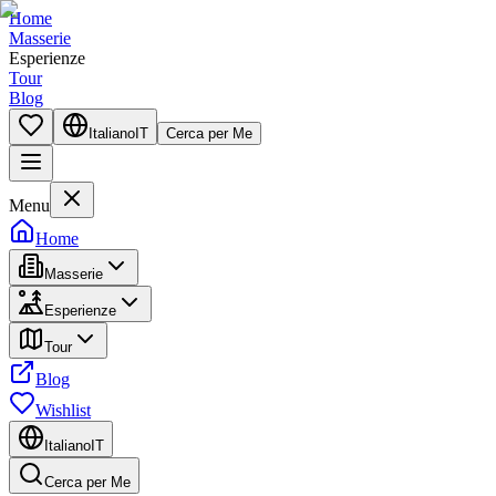
Home
Masserie
Esperienze
Tour
Blog
Italiano
IT
Cerca per Me
Menu
Home
Masserie
Esperienze
Tour
Blog
Wishlist
Italiano
IT
Cerca per Me