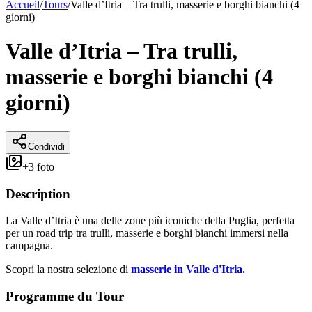
Accueil
/
Tours
/
Valle d’Itria – Tra trulli, masserie e borghi bianchi (4
giorni)
Valle d’Itria – Tra trulli,
masserie e borghi bianchi (4
giorni)
Condividi
+
3
foto
Description
La Valle d’Itria è una delle zone più iconiche della Puglia, perfetta
per un road trip tra trulli, masserie e borghi bianchi immersi nella
campagna.
Scopri la nostra selezione di
masserie in Valle d'Itria.
Programme du Tour