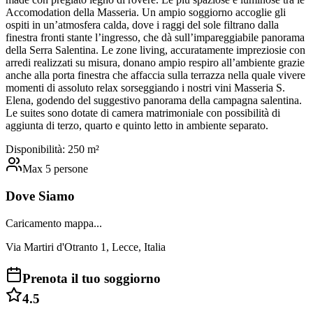
Accomodation della Masseria. Un ampio soggiorno accoglie gli
ospiti in un’atmosfera calda, dove i raggi del sole filtrano dalla
finestra fronti stante l’ingresso, che dà sull’impareggiabile panorama
della Serra Salentina. Le zone living, accuratamente impreziosie con
arredi realizzati su misura, donano ampio respiro all’ambiente grazie
anche alla porta finestra che affaccia sulla terrazza nella quale vivere
momenti di assoluto relax sorseggiando i nostri vini Masseria S.
Elena, godendo del suggestivo panorama della campagna salentina.
Le suites sono dotate di camera matrimoniale con possibilità di
aggiunta di terzo, quarto e quinto letto in ambiente separato.
Disponibilità:
2
50
m²
Max
5
persone
Dove Siamo
Caricamento mappa...
Via Martiri d'Otranto 1, Lecce, Italia
Prenota il tuo soggiorno
4.5