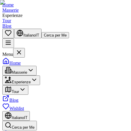
Home
Masserie
Esperienze
Tour
Blog
Italiano
IT
Cerca per Me
Menu
Home
Masserie
Esperienze
Tour
Blog
Wishlist
Italiano
IT
Cerca per Me