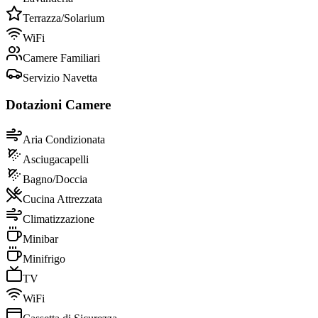
Terrazza/Solarium
WiFi
Camere Familiari
Servizio Navetta
Dotazioni Camere
Aria Condizionata
Asciugacapelli
Bagno/Doccia
Cucina Attrezzata
Climatizzazione
Minibar
Minifrigo
TV
WiFi