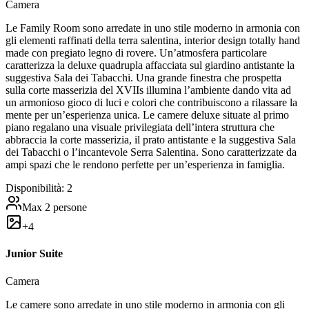
Camera
Le Family Room sono arredate in uno stile moderno in armonia con
gli elementi raffinati della terra salentina, interior design totally hand
made con pregiato legno di rovere. Un’atmosfera particolare
caratterizza la deluxe quadrupla affacciata sul giardino antistante la
suggestiva Sala dei Tabacchi. Una grande finestra che prospetta
sulla corte masserizia del XVIIs illumina l’ambiente dando vita ad
un armonioso gioco di luci e colori che contribuiscono a rilassare la
mente per un’esperienza unica. Le camere deluxe situate al primo
piano regalano una visuale privilegiata dell’intera struttura che
abbraccia la corte masserizia, il prato antistante e la suggestiva Sala
dei Tabacchi o l’incantevole Serra Salentina. Sono caratterizzate da
ampi spazi che le rendono perfette per un’esperienza in famiglia.
Disponibilità:
2
Max
2
persone
+
4
Junior Suite
Camera
Le camere sono arredate in uno stile moderno in armonia con gli