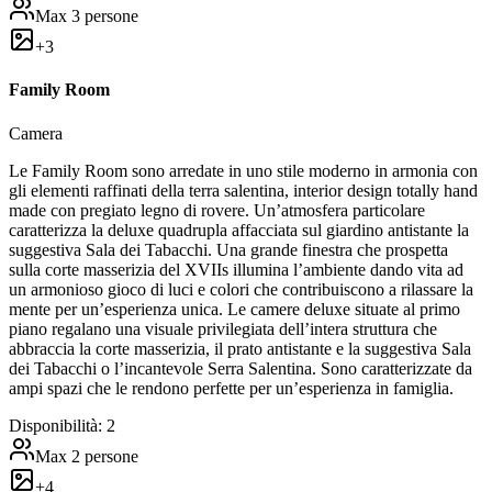
Max
3
persone
+
3
Family Room
Camera
Le Family Room sono arredate in uno stile moderno in armonia con
gli elementi raffinati della terra salentina, interior design totally hand
made con pregiato legno di rovere. Un’atmosfera particolare
caratterizza la deluxe quadrupla affacciata sul giardino antistante la
suggestiva Sala dei Tabacchi. Una grande finestra che prospetta
sulla corte masserizia del XVIIs illumina l’ambiente dando vita ad
un armonioso gioco di luci e colori che contribuiscono a rilassare la
mente per un’esperienza unica. Le camere deluxe situate al primo
piano regalano una visuale privilegiata dell’intera struttura che
abbraccia la corte masserizia, il prato antistante e la suggestiva Sala
dei Tabacchi o l’incantevole Serra Salentina. Sono caratterizzate da
ampi spazi che le rendono perfette per un’esperienza in famiglia.
Disponibilità:
2
Max
2
persone
+
4