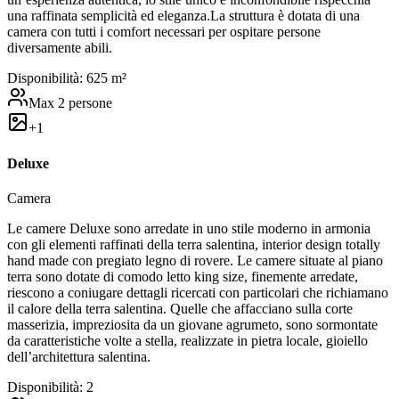
una raffinata semplicità ed eleganza.La struttura è dotata di una
camera con tutti i comfort necessari per ospitare persone
diversamente abili.
Disponibilità:
6
25
m²
Max
2
persone
+
1
Deluxe
Camera
Le camere Deluxe sono arredate in uno stile moderno in armonia
con gli elementi raffinati della terra salentina, interior design totally
hand made con pregiato legno di rovere. Le camere situate al piano
terra sono dotate di comodo letto king size, finemente arredate,
riescono a coniugare dettagli ricercati con particolari che richiamano
il calore della terra salentina. Quelle che affacciano sulla corte
masserizia, impreziosita da un giovane agrumeto, sono sormontate
da caratteristiche volte a stella, realizzate in pietra locale, gioiello
dell’architettura salentina.
Disponibilità:
2