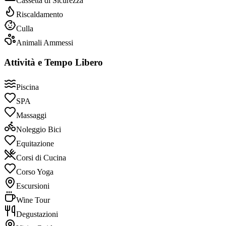
Cassetta di Sicurezza
Riscaldamento
Culla
Animali Ammessi
Attività e Tempo Libero
Piscina
SPA
Massaggi
Noleggio Bici
Equitazione
Corsi di Cucina
Corso Yoga
Escursioni
Wine Tour
Degustazioni