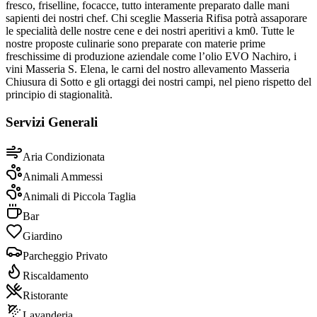
fresco, friselline, focacce, tutto interamente preparato dalle mani
sapienti dei nostri chef. Chi sceglie Masseria Rifisa potrà assaporare
le specialità delle nostre cene e dei nostri aperitivi a km0. Tutte le
nostre proposte culinarie sono preparate con materie prime
freschissime di produzione aziendale come l’olio EVO Nachiro, i
vini Masseria S. Elena, le carni del nostro allevamento Masseria
Chiusura di Sotto e gli ortaggi dei nostri campi, nel pieno rispetto del
principio di stagionalità.
Servizi Generali
Aria Condizionata
Animali Ammessi
Animali di Piccola Taglia
Bar
Giardino
Parcheggio Privato
Riscaldamento
Ristorante
Lavanderia