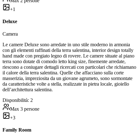
Max
2
persone
+
1
Deluxe
Camera
Le camere Deluxe sono arredate in uno stile moderno in armonia
con gli elementi raffinati della terra salentina, interior design totally
hand made con pregiato legno di rovere. Le camere situate al piano
terra sono dotate di comodo letto king size, finemente arredate,
riescono a coniugare dettagli ricercati con particolari che richiamano
il calore della terra salentina. Quelle che affacciano sulla corte
masserizia, impreziosita da un giovane agrumeto, sono sormontate
da caratteristiche volte a stella, realizzate in pietra locale, gioiello
dell’architettura salentina.
Disponibilità:
2
Max
3
persone
+
3
Family Room