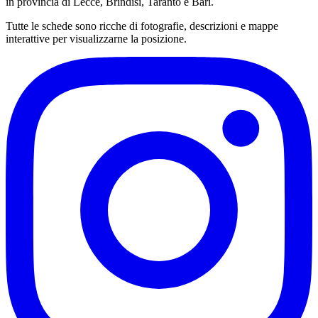
in provincia di Lecce, Brindisi, Taranto e Bari.
Tutte le schede sono ricche di fotografie, descrizioni e mappe
interattive per visualizzarne la posizione.