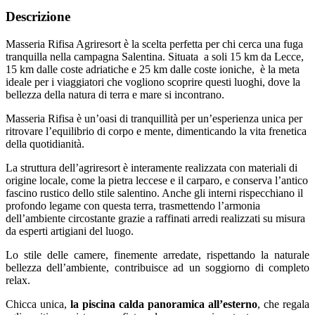
Descrizione
Masseria Rifisa Agriresort è la scelta perfetta per chi cerca una fuga
tranquilla nella campagna Salentina. Situata a soli 15 km da Lecce,
15 km dalle coste adriatiche e 25 km dalle coste ioniche, è la meta
ideale per i viaggiatori che vogliono scoprire questi luoghi, dove la
bellezza della natura di terra e mare si incontrano.
Masseria Rifisa è un’oasi di tranquillità per un’esperienza unica per
ritrovare l’equilibrio di corpo e mente, dimenticando la vita frenetica
della quotidianità.
La struttura dell’agriresort è interamente realizzata con materiali di
origine locale, come la pietra leccese e il carparo, e conserva l’antico
fascino rustico dello stile salentino. Anche gli interni rispecchiano il
profondo legame con questa terra, trasmettendo l’armonia
dell’ambiente circostante grazie a raffinati arredi realizzati su misura
da esperti artigiani del luogo.
Lo stile delle camere, finemente arredate, rispettando la naturale
bellezza dell’ambiente, contribuisce ad un soggiorno di completo
relax.
Chicca unica,
la piscina calda panoramica all’esterno
, che regala