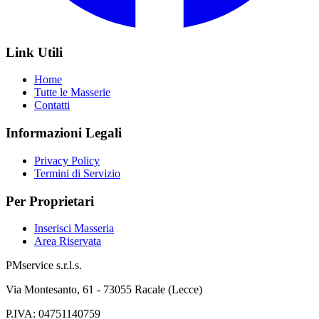
Link Utili
Home
Tutte le Masserie
Contatti
Informazioni Legali
Privacy Policy
Termini di Servizio
Per Proprietari
Inserisci Masseria
Area Riservata
PMservice s.r.l.s.
Via Montesanto, 61 - 73055 Racale (Lecce)
P.IVA:
04751140759