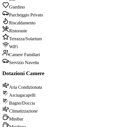
Giardino
Parcheggio Privato
Riscaldamento
Ristorante
Terrazza/Solarium
WiFi
Camere Familiari
Servizio Navetta
Dotazioni Camere
Aria Condizionata
Asciugacapelli
Bagno/Doccia
Climatizzazione
Minibar
Minifrigo