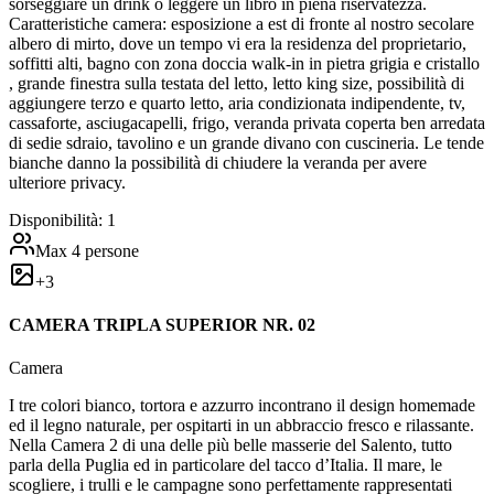
sorseggiare un drink o leggere un libro in piena riservatezza.
Caratteristiche camera: esposizione a est di fronte al nostro secolare
albero di mirto, dove un tempo vi era la residenza del proprietario,
soffitti alti, bagno con zona doccia walk-in in pietra grigia e cristallo
, grande finestra sulla testata del letto, letto king size, possibilità di
aggiungere terzo e quarto letto, aria condizionata indipendente, tv,
cassaforte, asciugacapelli, frigo, veranda privata coperta ben arredata
di sedie sdraio, tavolino e un grande divano con cuscineria. Le tende
bianche danno la possibilità di chiudere la veranda per avere
ulteriore privacy.
Disponibilità:
1
Max
4
persone
+
3
CAMERA TRIPLA SUPERIOR NR. 02
Camera
I tre colori bianco, tortora e azzurro incontrano il design homemade
ed il legno naturale, per ospitarti in un abbraccio fresco e rilassante.
Nella Camera 2 di una delle più belle masserie del Salento, tutto
parla della Puglia ed in particolare del tacco d’Italia. Il mare, le
scogliere, i trulli e le campagne sono perfettamente rappresentati