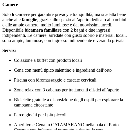
Camere
Solo
6 camere
per garantire privacy e tranquillità, ma si adatta bene
anche alle
famiglie
, grazie allo spazio all’aperto dedicato ai bambini
e alle ampie camere, molto luminose e dai nuovissimi arredi.
Disponibile
bicamera familiare
con 2 bagni e due ingressi
indipendenti. Le camere, arredate con gusto sobrio e materiali locali,
sono ampie, luminose, con ingresso indipendente e veranda privata.
Servizi
Colazione a buffet con prodotti locali
Cena con menù tipico salentino e ingredienti dell’orto
Piscina con idromassaggio e cascate cervicali
Zona relax con 3 cabanas per trattamenti olistici all’aperto
Biciclette gratuite a disposizione degli ospiti per esplorare la
campagna circostante
Parco giochi per i più piccoli
Aperitivo e Cena in CATAMARANO nella baia di Porto
Cesareo con imbarco al tramonto e rientro la sera