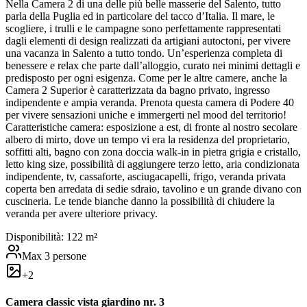
Nella Camera 2 di una delle più belle masserie del Salento, tutto
parla della Puglia ed in particolare del tacco d’Italia. Il mare, le
scogliere, i trulli e le campagne sono perfettamente rappresentati
dagli elementi di design realizzati da artigiani autoctoni, per vivere
una vacanza in Salento a tutto tondo. Un’esperienza completa di
benessere e relax che parte dall’alloggio, curato nei minimi dettagli e
predisposto per ogni esigenza. Come per le altre camere, anche la
Camera 2 Superior è caratterizzata da bagno privato, ingresso
indipendente e ampia veranda. Prenota questa camera di Podere 40
per vivere sensazioni uniche e immergerti nel mood del territorio!
Caratteristiche camera: esposizione a est, di fronte al nostro secolare
albero di mirto, dove un tempo vi era la residenza del proprietario,
soffitti alti, bagno con zona doccia walk-in in pietra grigia e cristallo,
letto king size, possibilità di aggiungere terzo letto, aria condizionata
indipendente, tv, cassaforte, asciugacapelli, frigo, veranda privata
coperta ben arredata di sedie sdraio, tavolino e un grande divano con
cuscineria. Le tende bianche danno la possibilità di chiudere la
veranda per avere ulteriore privacy.
Disponibilità:
1
22
m²
Max
3
persone
+
2
Camera classic vista giardino nr. 3