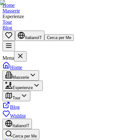
Home
Masserie
Esperienze
Tour
Blog
Italiano
IT
Cerca per Me
Menu
Home
Masserie
Esperienze
Tour
Blog
Wishlist
Italiano
IT
Cerca per Me