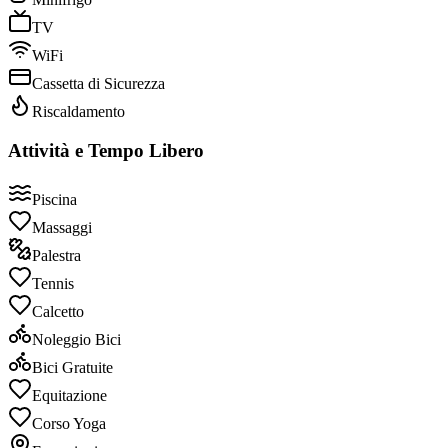
TV
WiFi
Cassetta di Sicurezza
Riscaldamento
Attività e Tempo Libero
Piscina
Massaggi
Palestra
Tennis
Calcetto
Noleggio Bici
Bici Gratuite
Equitazione
Corso Yoga