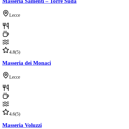
Masseria Samenti – Torre Suda
Lecce
4.8
(
5
)
Masseria dei Monaci
Lecce
4.6
(
5
)
Masseria Voluzzi