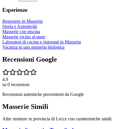
Esperienze
Benessere in Masseria
Storia e Autenticità
Masserie con piscina
Masserie vicino al mare
Laboratori di cucina e ristoranti in Masseria
Vacanza in una masseria biologica
Recensioni Google
4.9
su
0
recensioni
Recensioni autentiche provenienti da
Google
Masserie Simili
Altre strutture in provincia di
Lecce
con caratteristiche simili