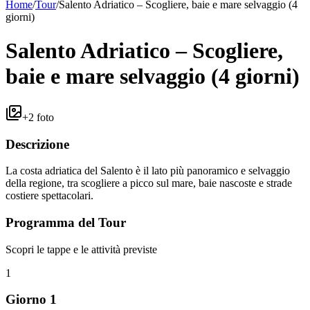
Home
/
Tour
/
Salento Adriatico – Scogliere, baie e mare selvaggio (4
giorni)
Salento Adriatico – Scogliere,
baie e mare selvaggio (4 giorni)
+
2
foto
Descrizione
La costa adriatica del Salento è il lato più panoramico e selvaggio
della regione, tra scogliere a picco sul mare, baie nascoste e strade
costiere spettacolari.
Programma del Tour
Scopri le tappe e le attività previste
1
Giorno 1