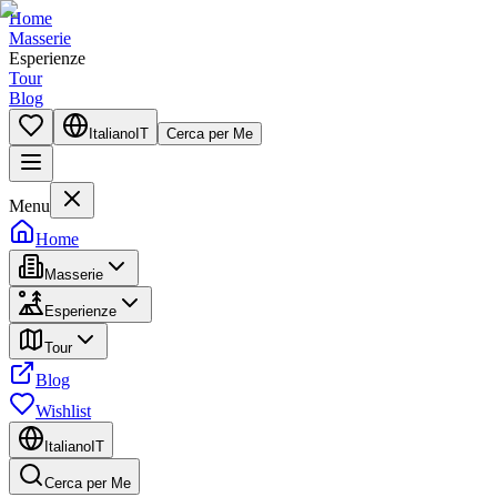
Home
Masserie
Esperienze
Tour
Blog
Italiano
IT
Cerca per Me
Menu
Home
Masserie
Esperienze
Tour
Blog
Wishlist
Italiano
IT
Cerca per Me