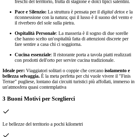
freschi del territorio, frutta di stagione e dolci tipici salentini.
Pace e Silenzio:
La struttura è pensata per il
digital detox
e la
riconnessione con la natura; qui il lusso è il suono del vento e
il riverbero del sole sulla pietra.
Ospitalità Personale
: La masseria è il sogno di due sorelle
che hanno scelto un'ospitalità fatta di attenzioni discrete per
fare sentire a casa chi ci soggiorna.
Cucina essenziale
: Il ristorante porta a tavola piatti realizzati
con prodotti dell'orto per servire cucina tradizionale.
Ideale per:
Viaggiatori solitari o coppie che cercano
isolamento e
bellezza selvaggia.
È la meta perfetta per chi vuole vivere il "Finis
Terrae" pugliese, lontano dai circuiti turistici più affollati, immerso in
un'atmosfera quasi contemplativa
3 Buoni Motivi per Sceglierci
Le bellezze del territorio a pochi kilometri