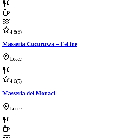
4.8
(
5
)
Masseria Cucuruzza – Felline
Lecce
4.6
(
5
)
Masseria dei Monaci
Lecce