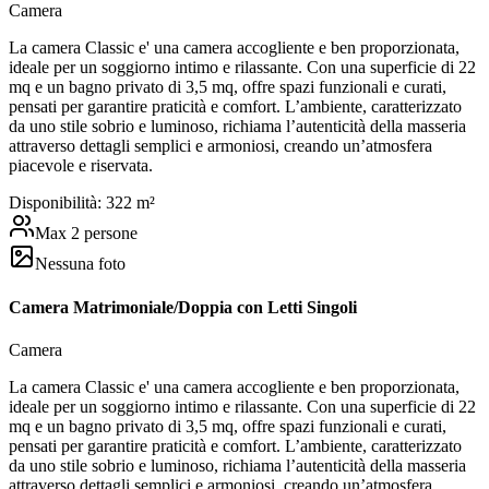
Camera
La camera Classic e' una camera accogliente e ben proporzionata,
ideale per un soggiorno intimo e rilassante. Con una superficie di 22
mq e un bagno privato di 3,5 mq, offre spazi funzionali e curati,
pensati per garantire praticità e comfort. L’ambiente, caratterizzato
da uno stile sobrio e luminoso, richiama l’autenticità della masseria
attraverso dettagli semplici e armoniosi, creando un’atmosfera
piacevole e riservata.
Disponibilità:
3
22
m²
Max
2
persone
Nessuna foto
Camera Matrimoniale/Doppia con Letti Singoli
Camera
La camera Classic e' una camera accogliente e ben proporzionata,
ideale per un soggiorno intimo e rilassante. Con una superficie di 22
mq e un bagno privato di 3,5 mq, offre spazi funzionali e curati,
pensati per garantire praticità e comfort. L’ambiente, caratterizzato
da uno stile sobrio e luminoso, richiama l’autenticità della masseria
attraverso dettagli semplici e armoniosi, creando un’atmosfera