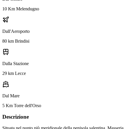
10 Km Melendugno
Dall'Aeroporto
80 km Brindisi
Dalla Stazione
29 km Lecce
Dal Mare
5 Km Torre dell'Orso
Descrizione
Situata nel punto più meridionale della penisola salentina, Masseria