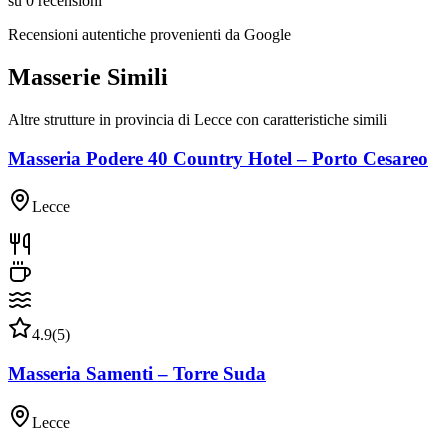
su
0
recensioni
Recensioni autentiche provenienti da
Google
Masserie Simili
Altre strutture in provincia di
Lecce
con caratteristiche simili
Masseria Podere 40 Country Hotel – Porto Cesareo
Lecce
4.9
(
5
)
Masseria Samenti – Torre Suda
Lecce