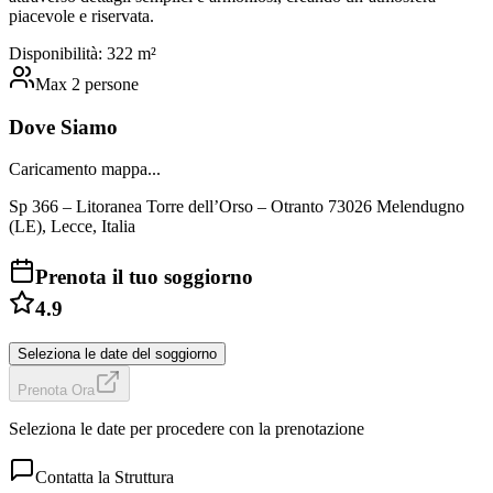
piacevole e riservata.
Disponibilità:
3
22
m²
Max
2
persone
Dove Siamo
Caricamento mappa...
Sp 366 – Litoranea Torre dell’Orso – Otranto 73026 Melendugno
(LE), Lecce, Italia
Prenota il tuo soggiorno
4.9
Seleziona le date del soggiorno
Prenota Ora
Seleziona le date per procedere con la prenotazione
Contatta la Struttura