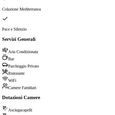
Colazione Mediterranea
Pace e Silenzio
Servizi Generali
Aria Condizionata
Bar
Parcheggio Privato
Ristorante
WiFi
Camere Familiari
Dotazioni Camere
Asciugacapelli