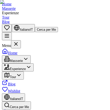
Home
Masserie
Esperienze
Tour
Blog
Italiano
IT
Cerca per Me
Menu
Home
Masserie
Esperienze
Tour
Blog
Wishlist
Italiano
IT
Cerca per Me