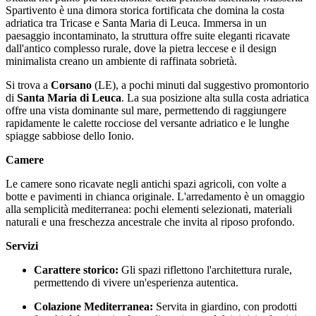
Spartivento è una dimora storica fortificata che domina la costa
adriatica tra Tricase e Santa Maria di Leuca. Immersa in un
paesaggio incontaminato, la struttura offre suite eleganti ricavate
dall'antico complesso rurale, dove la pietra leccese e il design
minimalista creano un ambiente di raffinata sobrietà.
Si trova a
Corsano
(LE), a pochi minuti dal suggestivo promontorio
di
Santa Maria di Leuca
. La sua posizione alta sulla costa adriatica
offre una vista dominante sul mare, permettendo di raggiungere
rapidamente le calette rocciose del versante adriatico e le lunghe
spiagge sabbiose dello Ionio.
Camere
Le camere sono ricavate negli antichi spazi agricoli, con volte a
botte e pavimenti in chianca originale. L'arredamento è un omaggio
alla semplicità mediterranea: pochi elementi selezionati, materiali
naturali e una freschezza ancestrale che invita al riposo profondo.
Servizi
Carattere storico:
Gli spazi riflettono l'architettura rurale,
permettendo di vivere un'esperienza autentica.
Colazione Mediterranea:
Servita in giardino, con prodotti